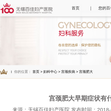
首页
您的百
你的位置：
首页
>
妇科中心
>
宫颈疾病
>
宫颈肥大
宫颈肥大早期症状有
来源：无锡百佳妇产医院 发布时间：2018-09