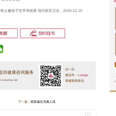
瘢痕子宫早孕效果.现代医药卫生，2016-12-15
扫一扫
提供健康咨询服务
微信号：
wxbaijia
h counseling care
掌握新闻资讯
下一篇：
双腔减压无痛人流