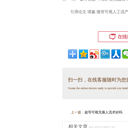
引用论文:谭鑫.微管可视人工流产终止
扫一扫，在线客服随时为您
Sweep the online doctors ready to provide you healt
上一篇：
超导可视无痛人流术好吗
相关文章
RELATED ARTICLES