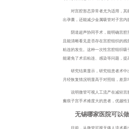
对宫腔形态异常者尤为适用，其能
出孕囊，还能减少金属吸管对子宫内
阴道超声协同手术，能明确宫腔形
且能清晰看见是否存在宫腔组织的残
粘连的发生。这种一次性宫腔组织吸
能避免了术后粘连、感染等问题，提
研究结果显示，研究组患者术中出
月经恢复情况明显高于对照组，差异
说明微管可视人工流产在减轻宫腔
瘢痕子宫手术难度大的患者，优越性
无锡哪家医院可以做微
目前，从微管可视无痛人流术看出